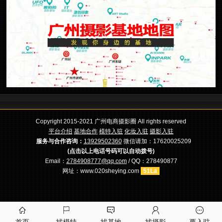
Copyright 2015-2021 广州电商摄影圈 All rights reserved
平台介绍
基地合作
模特入驻
化妆入驻
摄影入驻
服务与合作咨询：
13929502360
微信请加：17620025209
(点击以上电话号码可以自动拨号)
Email：
2784908777@qq.com
/ QQ：278490877
网址：www.020sheying.com
51La




