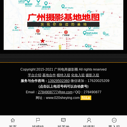
Copyright 2015-2021 广州电商摄影圈 All rights reserved
平台介绍
基地合作
模特入驻
化妆入驻
摄影入驻
服务与合作咨询：
13929502360
微信请加：17620025209
(点击以上电话号码可以自动拨号)
Email：
2784908777@qq.com
/ QQ：278490877
网址：www.020sheying.com
51La




