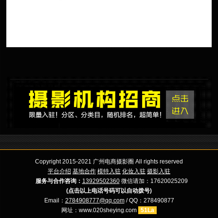
Copyright 2015-2021 广州电商摄影圈 All rights reserved
平台介绍
基地合作
模特入驻
化妆入驻
摄影入驻
服务与合作咨询：
13929502360
微信请加：17620025209
(点击以上电话号码可以自动拨号)
Email：
2784908777@qq.com
/ QQ：278490877
网址：www.020sheying.com
51La