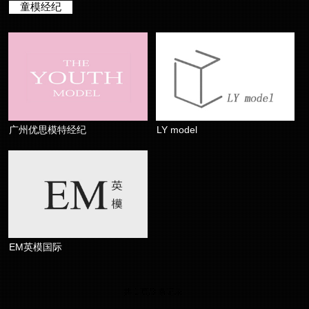
童模经纪
广州优思模特经纪
LY model
EM英模国际
共 1 页/3 条记录