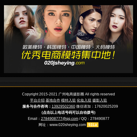
Copyright 2015-2021 广州电商摄影圈 All rights reserved
平台介绍
基地合作
模特入驻
化妆入驻
摄影入驻
服务与合作咨询：
13929502360
微信请加：17620025209
(点击以上电话号码可以自动拨号)
Email：
2784908777@qq.com
/ QQ：278490877
网址：www.020sheying.com
51La