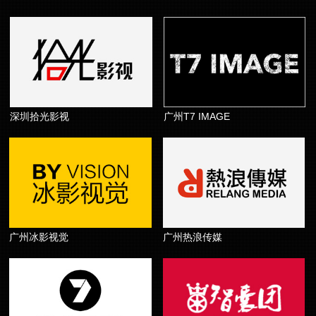
深圳拾光影视
广州T7 IMAGE
广州冰影视觉
广州热浪传媒