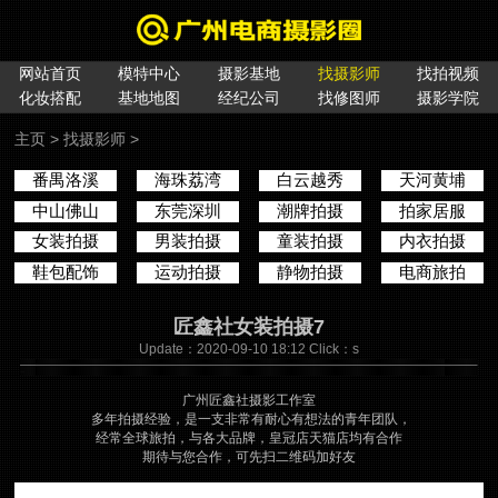
网站首页
模特中心
摄影基地
找摄影师
找拍视频
化妆搭配
基地地图
经纪公司
找修图师
摄影学院
主页
>
找摄影师
>
番禺洛溪
海珠荔湾
白云越秀
天河黄埔
中山佛山
东莞深圳
潮牌拍摄
拍家居服
女装拍摄
男装拍摄
童装拍摄
内衣拍摄
鞋包配饰
运动拍摄
静物拍摄
电商旅拍
匠鑫社女装拍摄7
Update：2020-09-10 18:12 Click：
s
广州匠鑫社摄影工作室
多年拍摄经验，是一支非常有耐心有想法的青年团队，
经常全球旅拍，与各大品牌，皇冠店天猫店均有合作
期待与您合作，可先扫二维码加好友