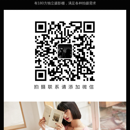
有180方独立摄影棚，满足各种拍摄需求