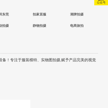
公众号
圳东莞
拍家居服
潮牌拍摄
动拍摄
静物拍摄
电商旅拍
设备！专注于服装模特、实物图拍摄,赋予产品完美的视觉