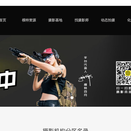
首页
模特资源
摄影基地
找摄影师
动态拍摄
化