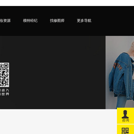
妆资源
模特经纪
找修图师
更多导航
咨询