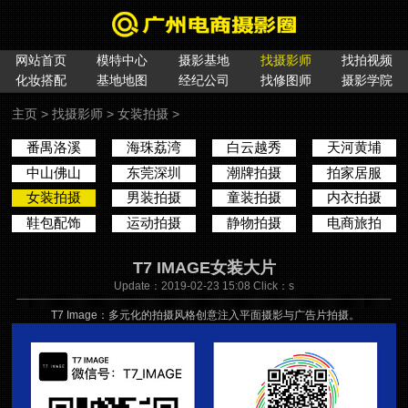
网站首页
模特中心
摄影基地
找摄影师
找拍视频
化妆搭配
基地地图
经纪公司
找修图师
摄影学院
主页
>
找摄影师
>
女装拍摄
>
番禺洛溪
海珠荔湾
白云越秀
天河黄埔
中山佛山
东莞深圳
潮牌拍摄
拍家居服
女装拍摄
男装拍摄
童装拍摄
内衣拍摄
鞋包配饰
运动拍摄
静物拍摄
电商旅拍
T7 IMAGE女装大片
Update：2019-02-23 15:08 Click：
s
T7 Image：多元化的拍摄风格创意注入平面摄影与广告片拍摄。