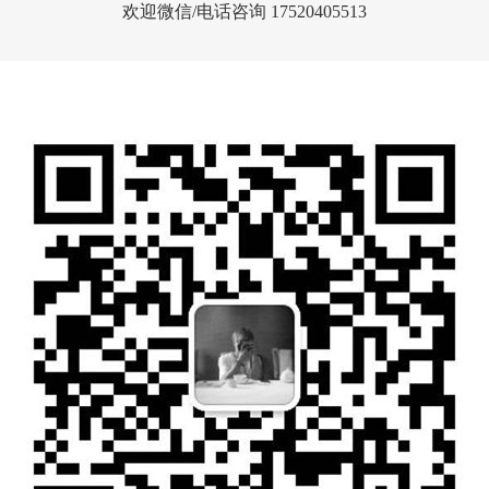
欢迎微信/电话咨询 17520405513