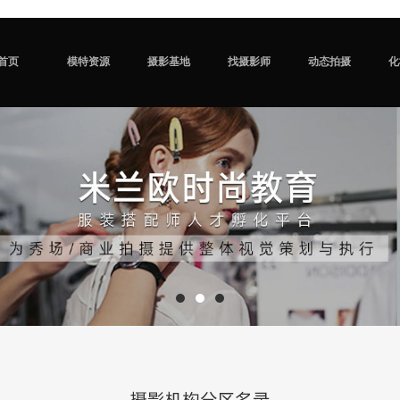
首页
模特资源
摄影基地
找摄影师
动态拍摄
化