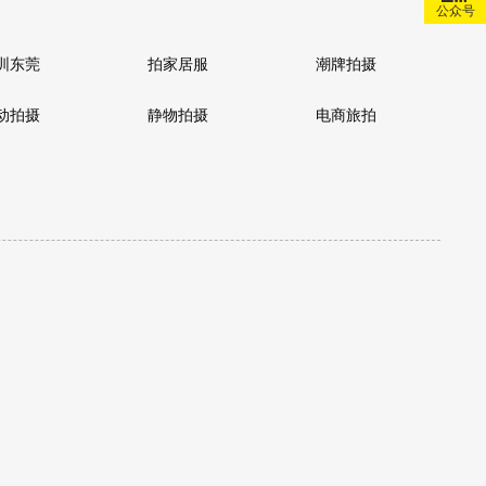
公众号
圳东莞
拍家居服
潮牌拍摄
动拍摄
静物拍摄
电商旅拍