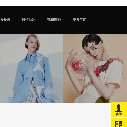
妆资源
模特经纪
找修图师
更多导航
咨询