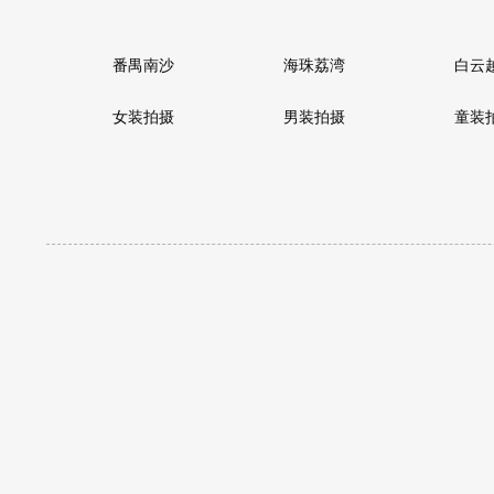
番禺南沙
海珠荔湾
白云
女装拍摄
男装拍摄
童装