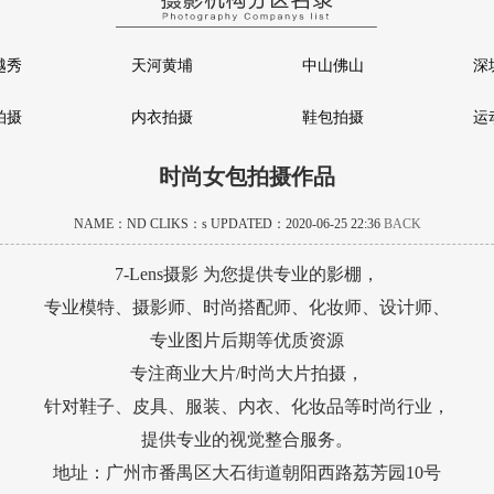
越秀
天河黄埔
中山佛山
深
拍摄
内衣拍摄
鞋包拍摄
运
时尚女包拍摄作品
NAME：ND CLIKS：
s UPDATED：2020-06-25 22:36
BACK
7-Lens摄影 为您提供专业的影棚，
专业模特、摄影师、时尚搭配师、化妆师、设计师、
专业图片后期等优质资源
专注商业大片/时尚大片拍摄，
针对鞋子、皮具、服装、内衣、化妆品等时尚行业，
提供专业的视觉整合服务。
地址：广州市番禺区大石街道朝阳西路荔芳园10号