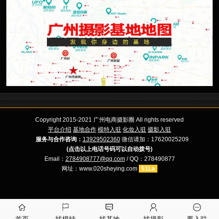
Copyright 2015-2021 广州电商摄影圈 All rights reserved
平台介绍
基地合作
模特入驻
化妆入驻
摄影入驻
服务与合作咨询：
13929502360
微信请加：17620025209
(点击以上电话号码可以自动拨号)
Email：
2784908777@qq.com
/ QQ：278490877
网址：www.020sheying.com
51La




